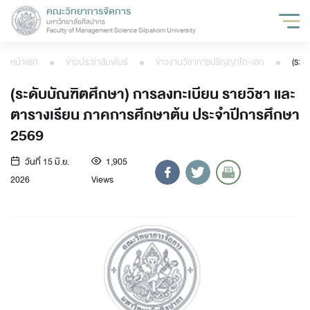
คณะวิทยาการจัดการ
มหาวิทยาลัยศิลปากร
Faculty of Management Science Silpakorn University
หน้าแรก
ข่าวประชาสัมพันธ์
ข่าวงานวิชาการปริญญาโท-เอก
(ระดับบัณฑิตศึกษา) การลงทะเบียน รายวิชา และ
ตารางเรียน ภาคการศึกษาต้น ประจำปีการศึกษา
2569
วันที่ 15 มิ.ย.
1,905
2026
Views