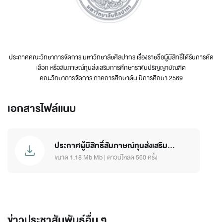
ประกาศคณะวิทยาการจัดการ มหาวิทยาลัยศิลปากร เรื่องรายชื่อผู้มีสิทธิ์ได้รับการคัด
เลือก หรือสัมภาษณ์ทุนส่งเสริมการศึกษาระดับปริญญาบัณฑิต
คณะวิทยาการจัดการ ภาคการศึกษาต้น ปีการศึกษา 2569
เอกสารไฟล์แนบ
ประกาศผู้มีสิทธิ์สัมภาษณ์ทุนส่งเสริม
การ.pdf
ขนาด 1.18 Mb Mb
|
ดาวน์โหลด 560 ครั้ง
ข่าวประชาสัมพันธ์อื่น ๆ