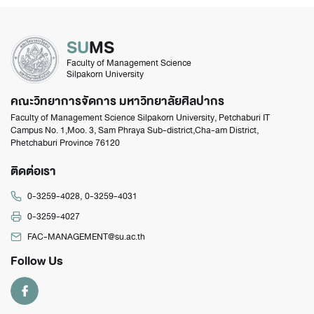
SU
MS
Faculty of Management Science
Silpakorn University
คณะวิทยาการจัดการ มหาวิทยาลัยศิลปากร
Faculty of Management Science Silpakorn University, Petchaburi IT
Campus No. 1,Moo. 3, Sam Phraya Sub-district,Cha-am District,
Phetchaburi Province 76120
ติดต่อเรา
0-3259-4028
,
0-3259-4031
0-3259-4027
FAC-MANAGEMENT@su.ac.th
Follow Us