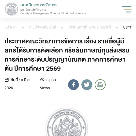
คณะวิทยาการจัดการ
มหาวิทยาลัยศิลปากร
Faculty of Management Science Silpakorn University
หน้าแรก
ข่าวประชาสัมพันธ์
ข่าวทุนการศึกษาปริญญาตรี
ประกาศคณะวิทยาการจัดการ เรื่อง รายชื่อผู้มี
สิทธิ์ได้รับการคัดเลือก หรือสัมภาษณ์ทุนส่งเสริม
การศึกษาระดับปริญญาบัณฑิต ภาคการศึกษา
ต้น ปีการศึกษา 2569
วันที่ 10 มิ.ย.
3,038
2026
Views